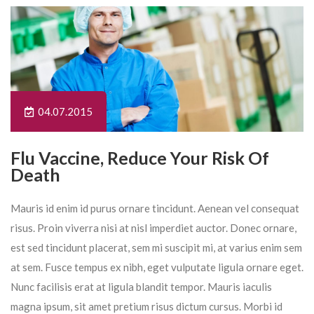
04.07.2015
Flu Vaccine, Reduce Your Risk Of
Death
Mauris id enim id purus ornare tincidunt. Aenean vel consequat
risus. Proin viverra nisi at nisl imperdiet auctor. Donec ornare,
est sed tincidunt placerat, sem mi suscipit mi, at varius enim sem
at sem. Fusce tempus ex nibh, eget vulputate ligula ornare eget.
Nunc facilisis erat at ligula blandit tempor. Mauris iaculis
magna ipsum, sit amet pretium risus dictum cursus. Morbi id