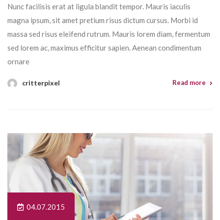
Nunc facilisis erat at ligula blandit tempor. Mauris iaculis
magna ipsum, sit amet pretium risus dictum cursus. Morbi id
massa sed risus eleifend rutrum. Mauris lorem diam, fermentum
sed lorem ac, maximus efficitur sapien. Aenean condimentum
ornare
critterpixel
Read more
04.07.2015