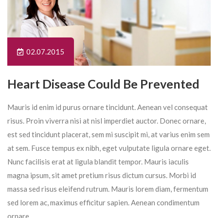
02.07.2015
Heart Disease Could Be Prevented
Mauris id enim id purus ornare tincidunt. Aenean vel consequat
risus. Proin viverra nisi at nisl imperdiet auctor. Donec ornare,
est sed tincidunt placerat, sem mi suscipit mi, at varius enim sem
at sem. Fusce tempus ex nibh, eget vulputate ligula ornare eget.
Nunc facilisis erat at ligula blandit tempor. Mauris iaculis
magna ipsum, sit amet pretium risus dictum cursus. Morbi id
massa sed risus eleifend rutrum. Mauris lorem diam, fermentum
sed lorem ac, maximus efficitur sapien. Aenean condimentum
ornare