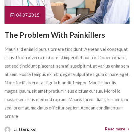
04.07.2015
The Problem With Painkillers
Mauris id enim id purus ornare tincidunt. Aenean vel consequat
risus. Proin viverra nisi at nisl imperdiet auctor. Donec ornare,
est sed tincidunt placerat, sem mi suscipit mi, at varius enim sem
at sem. Fusce tempus ex nibh, eget vulputate ligula ornare eget.
Nunc facilisis erat at ligula blandit tempor. Mauris iaculis
magna ipsum, sit amet pretium risus dictum cursus. Morbi id
massa sed risus eleifend rutrum. Mauris lorem diam, fermentum
sed lorem ac, maximus efficitur sapien. Aenean condimentum
ornare
critterpixel
Read more