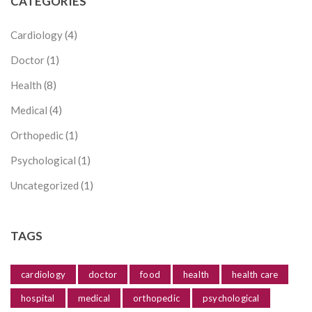
CATEGORIES
Cardiology
(4)
Doctor
(1)
Health
(8)
Medical
(4)
Orthopedic
(1)
Psychological
(1)
Uncategorized
(1)
TAGS
cardiology
doctor
food
health
health care
hospital
medical
orthopedic
psychological