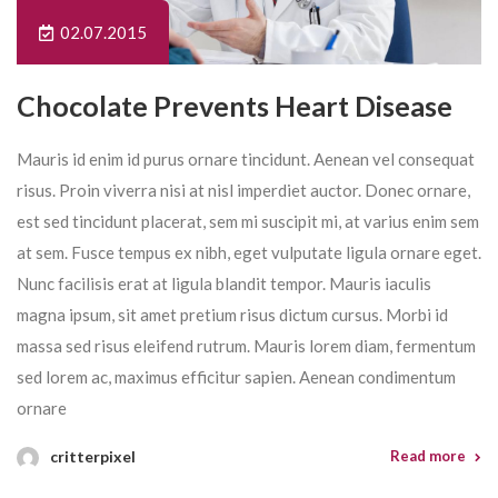
02.07.2015
Chocolate Prevents Heart Disease
Mauris id enim id purus ornare tincidunt. Aenean vel consequat
risus. Proin viverra nisi at nisl imperdiet auctor. Donec ornare,
est sed tincidunt placerat, sem mi suscipit mi, at varius enim sem
at sem. Fusce tempus ex nibh, eget vulputate ligula ornare eget.
Nunc facilisis erat at ligula blandit tempor. Mauris iaculis
magna ipsum, sit amet pretium risus dictum cursus. Morbi id
massa sed risus eleifend rutrum. Mauris lorem diam, fermentum
sed lorem ac, maximus efficitur sapien. Aenean condimentum
ornare
critterpixel
Read more