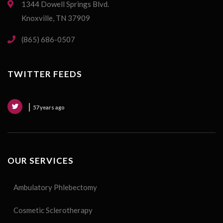
1344 Dowell Springs Blvd.
Knoxville, TN 37909
(865) 686-0507
TWITTER FEEDS
57 years ago
OUR SERVICES
Ambulatory Phlebectomy
Cosmetic Sclerotherapy