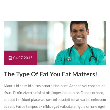
04.07.2015
The Type Of Fat You Eat Matters!
Mauris id enim id purus ornare tincidunt. Aenean vel consequat
risus. Proin viverra nisi at nisl imperdiet auctor. Donec ornare,
est sed tincidunt placerat, sem mi suscipit mi, at varius enim sem
at sem. Fusce tempus ex nibh, eget vulputate ligula ornare eget.