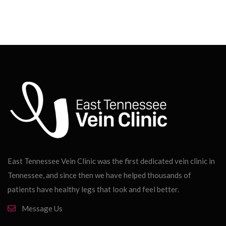
East Tennessee Vein Clinic was the first dedicated vein clinic in
Tennessee, and since then we have helped thousands of
patients have healthy legs that look and feel better.
Message Us